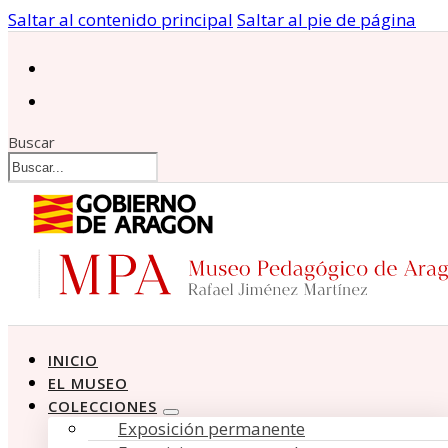
Saltar al contenido principal
Saltar al pie de página
Buscar
INICIO
EL MUSEO
COLECCIONES
Exposición permanente