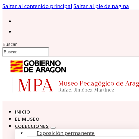
Saltar al contenido principal
Saltar al pie de página
Buscar
INICIO
EL MUSEO
COLECCIONES
Exposición permanente