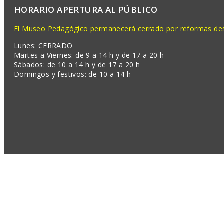
HORARIO APERTURA AL PÚBLICO
El Museo Pedagógico permanecerá cerrado por reformas desd
Lunes: CERRADO
Martes a Viernes: de 9 a 14 h y de 17 a 20 h
Sábados: de 10 a 14 h y de 17 a 20 h
Domingos y festivos: de 10 a 14 h