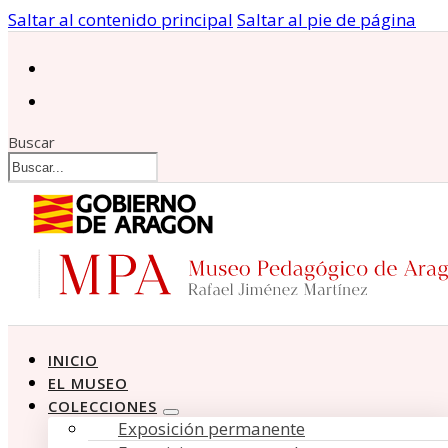
Saltar al contenido principal
Saltar al pie de página
Buscar
INICIO
EL MUSEO
COLECCIONES
Exposición permanente