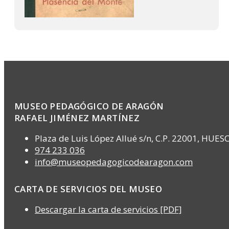
MUSEO PEDAGÓGICO DE ARAGÓN
RAFAEL JIMÉNEZ MARTÍNEZ
Plaza de Luis López Allué s/n, C.P. 22001, HUES
974 233 036
info@museopedagogicodearagon.com
CARTA DE SERVICIOS DEL MUSEO
Descargar la carta de servicios [PDF]