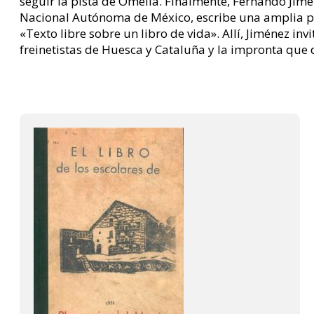
seguir la pista de Omella. Finalmente, Fernando Jimé
Nacional Autónoma de México, escribe una amplia pre
«Texto libre sobre un libro de vida». Allí, Jiménez invi
freinetistas de Huesca y Cataluña y la impronta que 