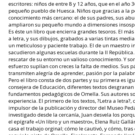
escritores: niños de entre 8 y 12 años, que en el año 3
pequeño pueblo de Huesca. Niños que gracias a la p
conocimiento más cercano: el de sus padres, sus abu
ampliaron su pequeño mundo a dimensiones insosp
Es éste un libro que encierra grandes tesoros. El má
a letra, y sus dibujos, grabados a varias tintas media
un meticuloso y paciente trabajo. El de un maestro 
sacudieron algunas escuelas durante la II República.
rescatar de su entorno un valioso conocimiento. Y s
esfuerzo suplían con creces la falta de medios. Sus 
transmiten alegría de aprender, pasión por la palab
Pero el libro consta de dos partes y su primera es i
consejera de Educación, diferentes textos desgranan l
fundamentos pedagógicos de Omella. Sus autores so
experiencia. El primero de los textos, ?Letra a letra?
impulsor de la publicación y director del Museo Ped
investigado desde la cercanía, Juan desvela los porqu
el epígrafe «Un libro y un maestro», Elena Ruiz Gall
casa el trabajo orginal; cómo le cautivó, y cómo, tra