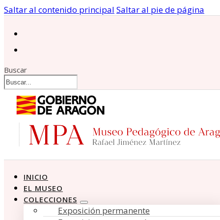
Saltar al contenido principal
Saltar al pie de página
Buscar
INICIO
EL MUSEO
COLECCIONES
Exposición permanente