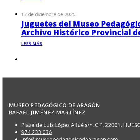
17 de diciembre de 2025
Juguetes del Museo Pedagógico
Archivo Histórico Provincial 
LEER MÁS
MUSEO PEDAGÓGICO DE ARAGÓN
RAFAEL JIMÉNEZ MARTÍNEZ
Plaza de Luis López Allué s/n, C.P. 22001, HUES
974 233 036
info@museopedagogicodearagon.com