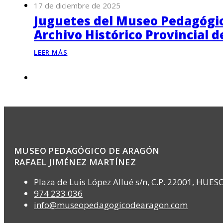
17 de diciembre de 2025
Juguetes del Museo Pedagógico
Archivo Histórico Provincial 
LEER MÁS
MUSEO PEDAGÓGICO DE ARAGÓN
RAFAEL JIMÉNEZ MARTÍNEZ
Plaza de Luis López Allué s/n, C.P. 22001, HUES
974 233 036
info@museopedagogicodearagon.com