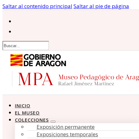
Saltar al contenido principal
Saltar al pie de página
Buscar
INICIO
EL MUSEO
COLECCIONES
Exposición permanente
Exposiciones temporales