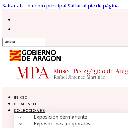
Saltar al contenido principal
Saltar al pie de página
Buscar
INICIO
EL MUSEO
COLECCIONES
Exposición permanente
Exposiciones temporales