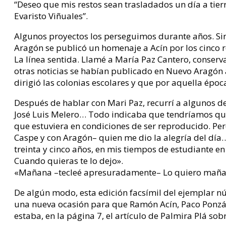
“Deseo que mis restos sean trasladados un día a tier
Evaristo Viñuales”.
Algunos proyectos los perseguimos durante años. Sin 
Aragón se publicó un homenaje a Acín por los cinco 
La línea sentida. Llamé a María Paz Cantero, conse
otras noticias se habían publicado en Nuevo Aragón
dirigió las colonias escolares y que por aquella épo
Después de hablar con Mari Paz, recurrí a algunos de 
José Luis Melero… Todo indicaba que tendríamos que 
que estuviera en condiciones de ser reproducido. Per
Caspe y con Aragón– quien me dio la alegría del dí
treinta y cinco años, en mis tiempos de estudiante e
Cuando quieras te lo dejo».
«Mañana –tecleé apresuradamente– Lo quiero maña
De algún modo, esta edición facsímil del ejemplar 
una nueva ocasión para que Ramón Acín, Paco Ponzán y
estaba, en la página 7, el artículo de Palmira Plá sob