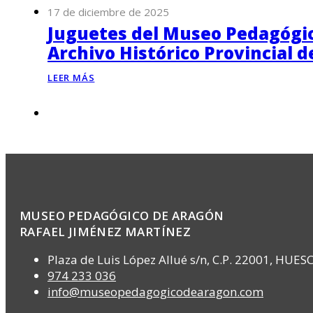
17 de diciembre de 2025
Juguetes del Museo Pedagógico
Archivo Histórico Provincial 
LEER MÁS
MUSEO PEDAGÓGICO DE ARAGÓN
RAFAEL JIMÉNEZ MARTÍNEZ
Plaza de Luis López Allué s/n, C.P. 22001, HUES
974 233 036
info@museopedagogicodearagon.com