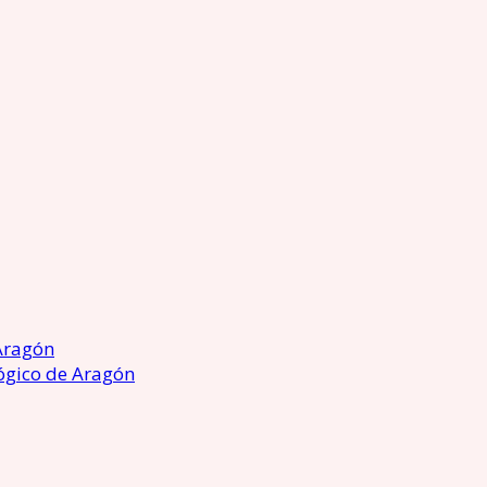
Aragón
ógico de Aragón