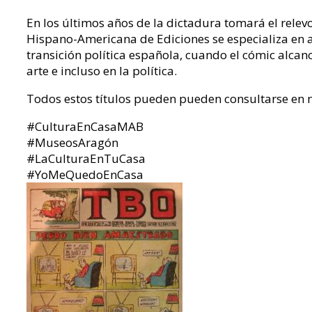
En los últimos años de la dictadura tomará el relevo
Hispano-Americana de Ediciones se especializa en a
transición política española, cuando el cómic alcanc
arte e incluso en la política.
Todos estos títulos pueden pueden consultarse en nu
#CulturaEnCasaMAB
#MuseosAragón
#LaCulturaEnTuCasa
#YoMeQuedoEnCasa