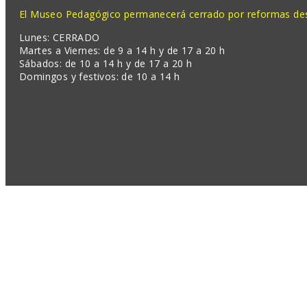
El Museo Pedagógico permanecerá cerrado por reformas desd
Lunes: CERRADO
Martes a Viernes: de 9 a 14 h y de 17 a 20 h
Sábados: de 10 a 14 h y de 17 a 20 h
Domingos y festivos: de 10 a 14 h