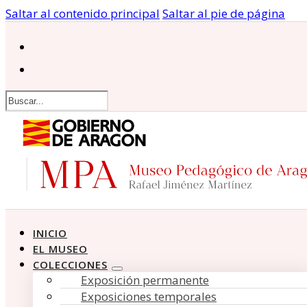
Saltar al contenido principal
Saltar al pie de página
Buscar
INICIO
EL MUSEO
COLECCIONES
Exposición permanente
Exposiciones temporales