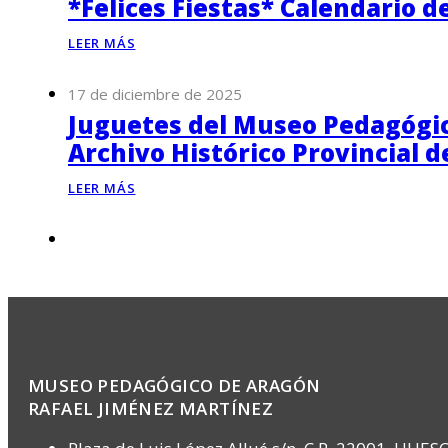
*Felices Fiestas* Calendario d
LEER MÁS
17 de diciembre de 2025
Juguetes del Museo Pedagógico
Archivo Histórico Provincial 
LEER MÁS
MUSEO PEDAGÓGICO DE ARAGÓN
RAFAEL JIMÉNEZ MARTÍNEZ