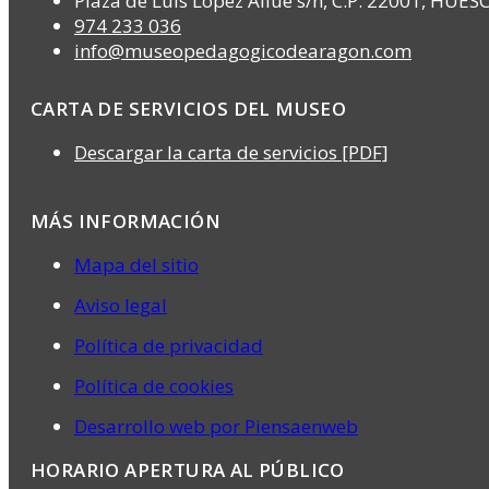
Plaza de Luis López Allué s/n, C.P. 22001, HUES
974 233 036
info@museopedagogicodearagon.com
CARTA DE SERVICIOS DEL MUSEO
Descargar la carta de servicios [PDF]
MÁS INFORMACIÓN
Mapa del sitio
Aviso legal
Política de privacidad
Política de cookies
Desarrollo web por Piensaenweb
HORARIO APERTURA AL PÚBLICO