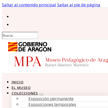
Saltar al contenido principal
Saltar al pie de página
Buscar
INICIO
EL MUSEO
COLECCIONES
Exposición permanente
Exposiciones temporales