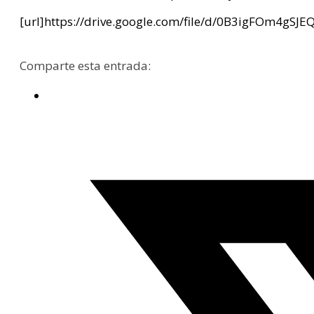
[url]https://drive.google.com/file/d/0B3igFOm4gS
Comparte esta entrada: