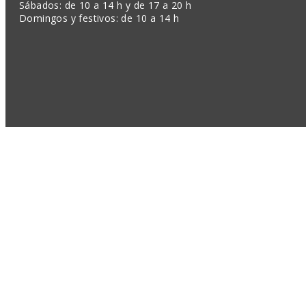
Sábados: de 10 a 14 h y de 17 a 20 h
Domingos y festivos: de 10 a 14 h