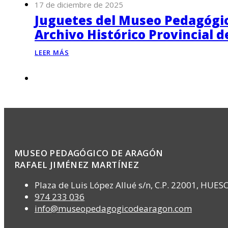
17 de diciembre de 2025
Juguetes del Museo Pedagógico
Archivo Histórico Provincial 
LEER MÁS
MUSEO PEDAGÓGICO DE ARAGÓN
RAFAEL JIMÉNEZ MARTÍNEZ
Plaza de Luis López Allué s/n, C.P. 22001, HUES
974 233 036
info@museopedagogicodearagon.com