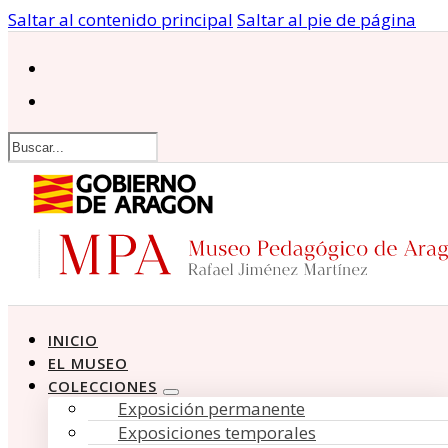
Saltar al contenido principal
Saltar al pie de página
Buscar
INICIO
EL MUSEO
COLECCIONES
Exposición permanente
Exposiciones temporales