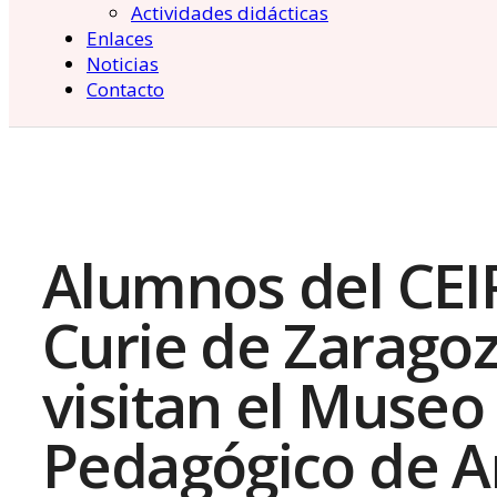
Actividades didácticas
Enlaces
Noticias
Contacto
Alumnos del CEI
Curie de Zarago
visitan el Museo
Pedagógico de A