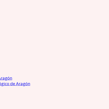
Aragón
ógico de Aragón