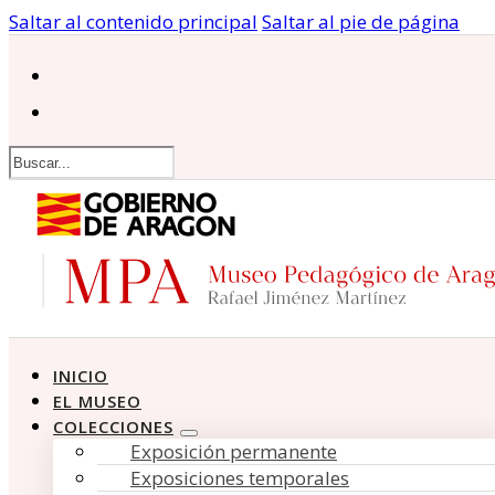
Saltar al contenido principal
Saltar al pie de página
Buscar
INICIO
EL MUSEO
COLECCIONES
Exposición permanente
Exposiciones temporales