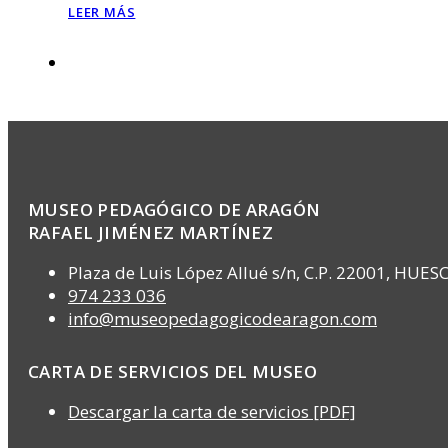
LEER MÁS
MUSEO PEDAGÓGICO DE ARAGÓN
RAFAEL JIMÉNEZ MARTÍNEZ
Plaza de Luis López Allué s/n, C.P. 22001, HUES
974 233 036
info@museopedagogicodearagon.com
CARTA DE SERVICIOS DEL MUSEO
Descargar la carta de servicios [PDF]