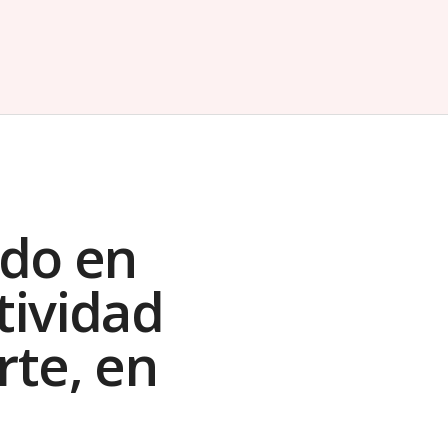
do en
tividad
rte, en