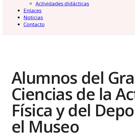
Actividades didácticas
Enlaces
Noticias
Contacto
Alumnos del Gra
Ciencias de la Ac
Física y del Depo
el Museo