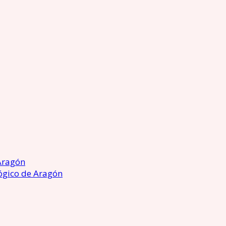
Aragón
ógico de Aragón