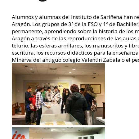
Alumnos y alumnas del Instituto de Sariñena han r
Aragón. Los grupos de 3º de la ESO y 1º de Bachille
permanente, aprendiendo sobre la historia de los 
Aragón a través de las reproducciones de las aulas 
telurio, las esferas armilares, los manuscritos y lib
escritura, los recursos didácticos para la enseñanz
Minerva del antiguo colegio Valentín Zabala o el p