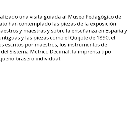
ealizado una visita guiada al Museo Pedagógico de
rato han contemplado las piezas de la exposición
maestros y maestras y sobre la enseñanza en España y
antiguas y las piezas como el Quijote de 1890, el
ros escritos por maestros, los instrumentos de
a del Sistema Métrico Decimal, la imprenta tipo
equeño brasero individual.