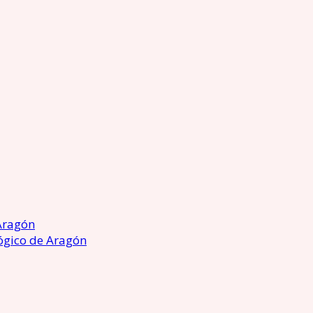
Aragón
ógico de Aragón