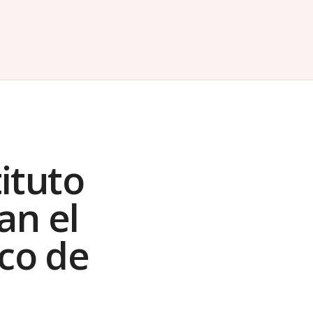
ituto
an el
co de