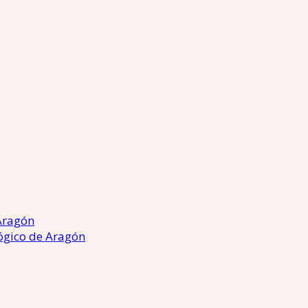
Aragón
ógico de Aragón