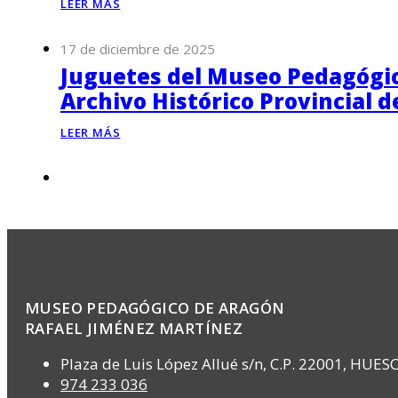
LEER MÁS
17 de diciembre de 2025
Juguetes del Museo Pedagógico
Archivo Histórico Provincial 
LEER MÁS
MUSEO PEDAGÓGICO DE ARAGÓN
RAFAEL JIMÉNEZ MARTÍNEZ
Plaza de Luis López Allué s/n, C.P. 22001, HUES
974 233 036