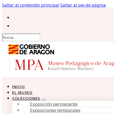
Saltar al contenido principal
Saltar al pie de página
Buscar
INICIO
EL MUSEO
COLECCIONES
Exposición permanente
Exposiciones temporales