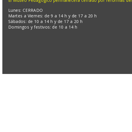
El Museo Pedagógico permanecerá cerrado por reformas desd
Lunes: CERRADO
Martes a Viernes: de 9 a 14 h y de 17 a 20 h
Sábados: de 10 a 14 h y de 17 a 20 h
Domingos y festivos: de 10 a 14 h