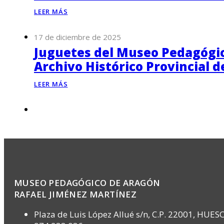
LEER MÁS
17 de diciembre de 2025
Juguetes del Museo Pedagógico
Archivo Histórico Provincial 
LEER MÁS
MUSEO PEDAGÓGICO DE ARAGÓN
RAFAEL JIMÉNEZ MARTÍNEZ
Plaza de Luis López Allué s/n, C.P. 22001, HUES