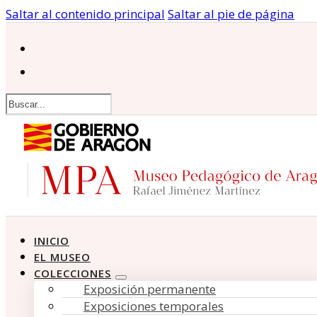
Saltar al contenido principal
Saltar al pie de página
Buscar
INICIO
EL MUSEO
COLECCIONES
Exposición permanente
Exposiciones temporales