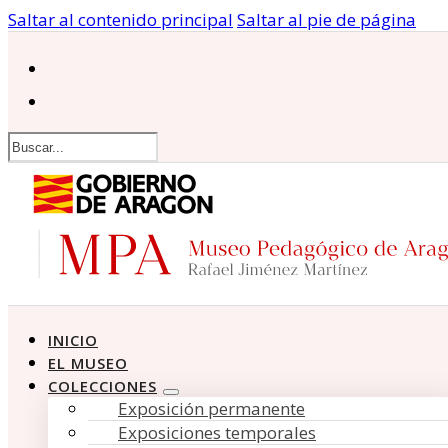
Saltar al contenido principal
Saltar al pie de página
Buscar
INICIO
EL MUSEO
COLECCIONES
Exposición permanente
Exposiciones temporales