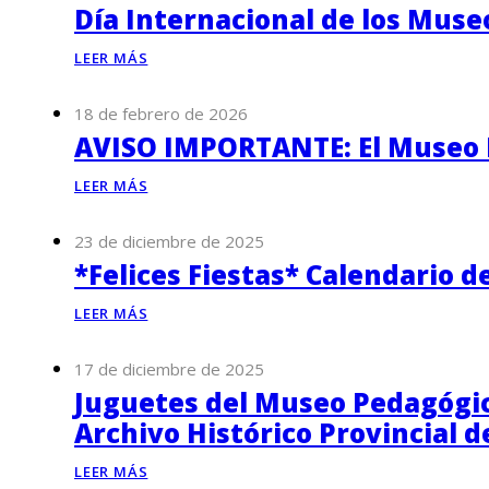
Día Internacional de los Muse
LEER MÁS
18 de febrero de 2026
AVISO IMPORTANTE: El Museo P
LEER MÁS
23 de diciembre de 2025
*Felices Fiestas* Calendario d
LEER MÁS
17 de diciembre de 2025
Juguetes del Museo Pedagógico
Archivo Histórico Provincial 
LEER MÁS