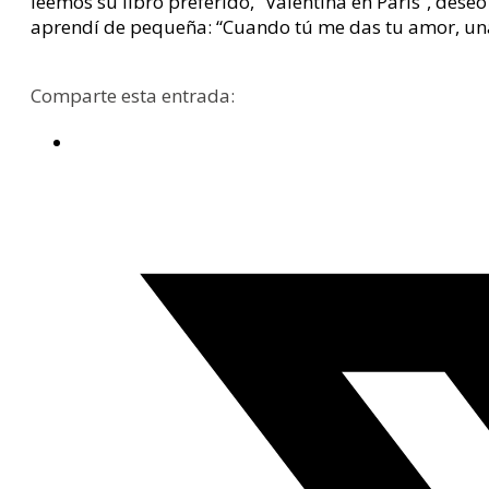
leemos su libro preferido, “Valentina en París”, dese
aprendí de pequeña: “Cuando tú me das tu amor, una 
Comparte esta entrada: