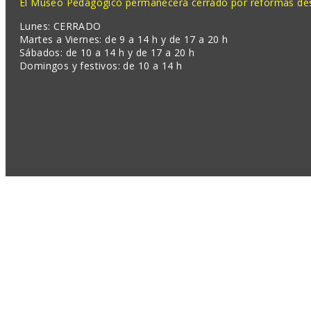
El Museo Pedagógico permanecerá cerrado por reformas desd
Lunes: CERRADO
Martes a Viernes: de 9 a 14 h y de 17 a 20 h
Sábados: de 10 a 14 h y de 17 a 20 h
Domingos y festivos: de 10 a 14 h