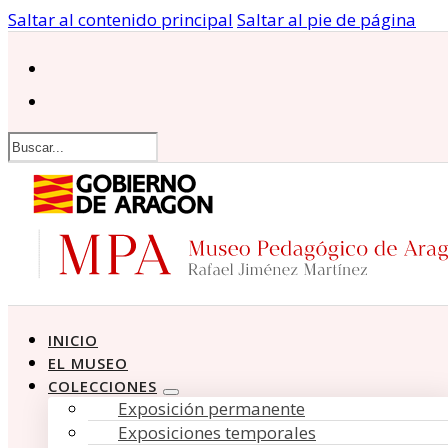
Saltar al contenido principal
Saltar al pie de página
Buscar
INICIO
EL MUSEO
COLECCIONES
Exposición permanente
Exposiciones temporales