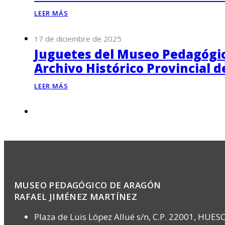
LEER MÁS
17 de diciembre de 2025
Juguetes del Museo Pedagógico
Archivo Histórico Provincial 
LEER MÁS
MUSEO PEDAGÓGICO DE ARAGÓN
RAFAEL JIMÉNEZ MARTÍNEZ
Plaza de Luis López Allué s/n, C.P. 22001, HUES