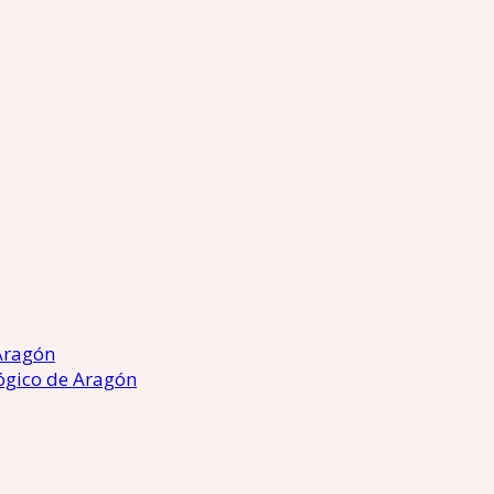
Aragón
ógico de Aragón