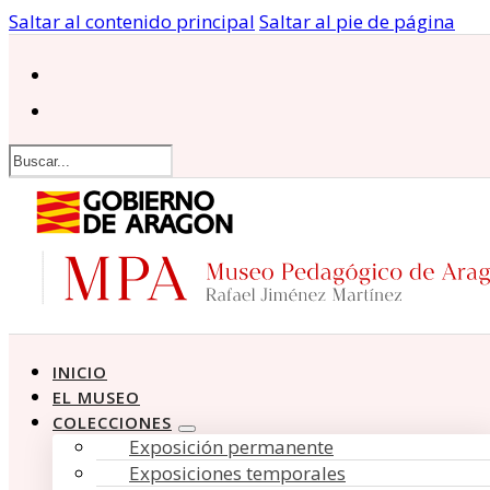
Saltar al contenido principal
Saltar al pie de página
Buscar
INICIO
EL MUSEO
COLECCIONES
Exposición permanente
Exposiciones temporales