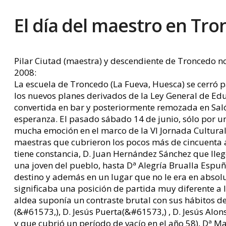
El día del maestro en Tr
Pilar Ciutad (maestra) y descendiente de Troncedo nos
2008:
La escuela de Troncedo (La Fueva, Huesca) se cerró p
los nuevos planes derivados de la Ley General de Edu
convertida en bar y posteriormente remozada en Salón
esperanza. El pasado sábado 14 de junio, sólo por un
mucha emoción en el marco de la VI Jornada Cultural 
maestras que cubrieron los pocos más de cincuenta a
tiene constancia, D. Juan Hernández Sánchez que llegó
una joven del pueblo, hasta Dª Alegría Brualla Espuñ
destino y además en un lugar que no le era en absolu
significaba una posición de partida muy diferente a 
aldea suponía un contraste brutal con sus hábitos de v
(&#61573,), D. Jesús Puerta(&#61573,) , D. Jesús Al
y que cubrió un período de vacío en el año 58), Dª 