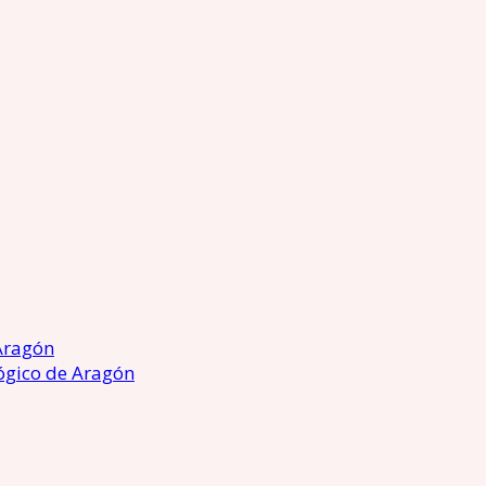
Aragón
ógico de Aragón