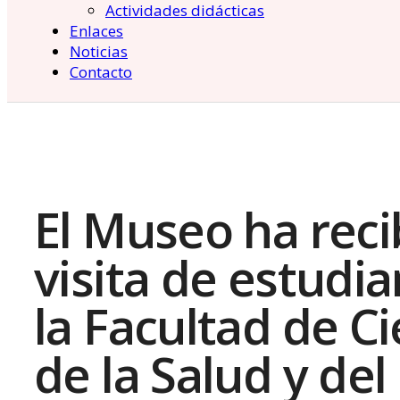
Actividades didácticas
Enlaces
Noticias
Contacto
El Museo ha reci
visita de estudi
la Facultad de C
de la Salud y del