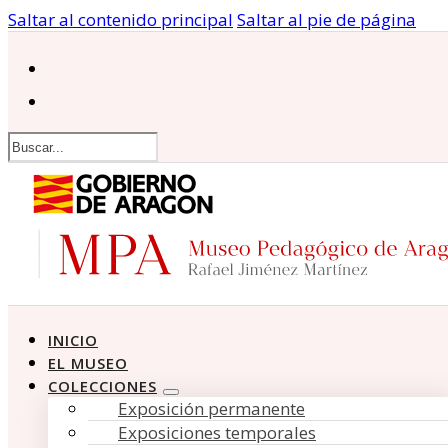
Saltar al contenido principal
Saltar al pie de página
Buscar
INICIO
EL MUSEO
COLECCIONES
Exposición permanente
Exposiciones temporales