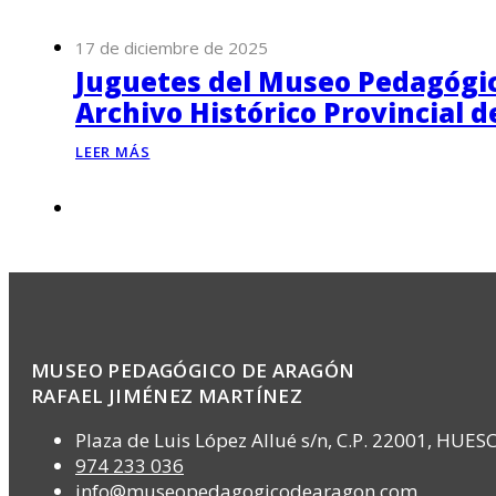
17 de diciembre de 2025
Juguetes del Museo Pedagógico
Archivo Histórico Provincial 
LEER MÁS
MUSEO PEDAGÓGICO DE ARAGÓN
RAFAEL JIMÉNEZ MARTÍNEZ
Plaza de Luis López Allué s/n, C.P. 22001, HUES
974 233 036
info@museopedagogicodearagon.com