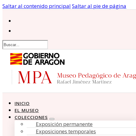
Saltar al contenido principal
Saltar al pie de página
Buscar
INICIO
EL MUSEO
COLECCIONES
Exposición permanente
Exposiciones temporales