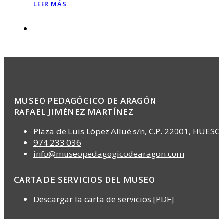
LEER MÁS
MUSEO PEDAGÓGICO DE ARAGÓN
RAFAEL JIMÉNEZ MARTÍNEZ
Plaza de Luis López Allué s/n, C.P. 22001, HUES
974 233 036
info@museopedagogicodearagon.com
CARTA DE SERVICIOS DEL MUSEO
Descargar la carta de servicios [PDF]