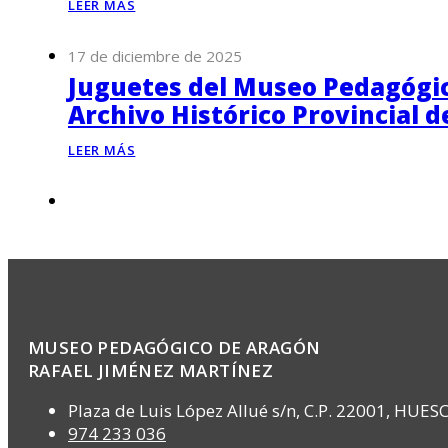
LEER MÁS
17 de diciembre de 2025
Juguetes del Museo Pedagógico
Archivo Histórico Provincial 
LEER MÁS
MUSEO PEDAGÓGICO DE ARAGÓN
RAFAEL JIMÉNEZ MARTÍNEZ
Plaza de Luis López Allué s/n, C.P. 22001, HUES
974 233 036