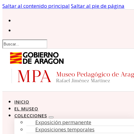
Saltar al contenido principal
Saltar al pie de página
Buscar
INICIO
EL MUSEO
COLECCIONES
Exposición permanente
Exposiciones temporales