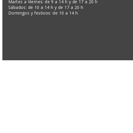
Martes a Viernes: de 9 a 14 h y de 17 a 20 h
Sábados: de 10 a 14 h y de 17 a 20 h
Domingos y festivos: de 10 a 14 h