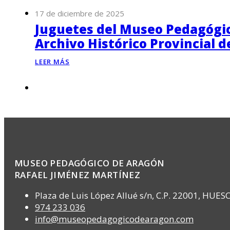
17 de diciembre de 2025
Juguetes del Museo Pedagógico
Archivo Histórico Provincial 
LEER MÁS
MUSEO PEDAGÓGICO DE ARAGÓN
RAFAEL JIMÉNEZ MARTÍNEZ
Plaza de Luis López Allué s/n, C.P. 22001, HUES
974 233 036
info@museopedagogicodearagon.com