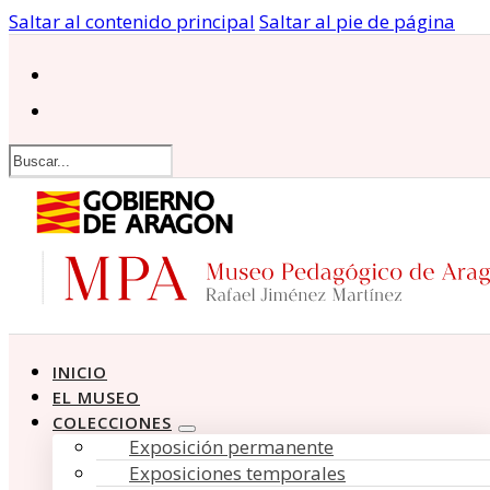
Saltar al contenido principal
Saltar al pie de página
Buscar
INICIO
EL MUSEO
COLECCIONES
Exposición permanente
Exposiciones temporales