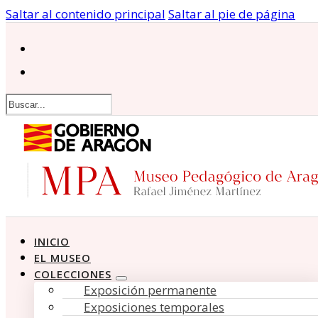
Saltar al contenido principal
Saltar al pie de página
Buscar
INICIO
EL MUSEO
COLECCIONES
Exposición permanente
Exposiciones temporales