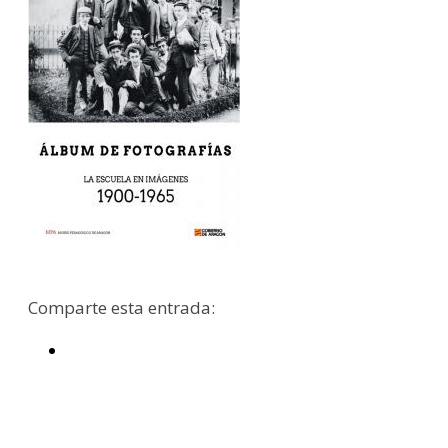
Comparte esta entrada: