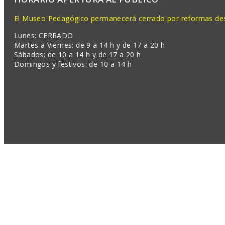
El Museo Pedagógico permanecerá cerrado por reformas desd
Lunes: CERRADO
Martes a Viernes: de 9 a 14 h y de 17 a 20 h
Sábados: de 10 a 14 h y de 17 a 20 h
Domingos y festivos: de 10 a 14 h