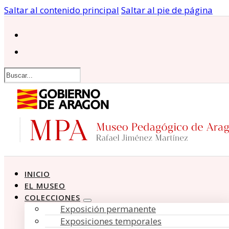
Saltar al contenido principal
Saltar al pie de página
Buscar
INICIO
EL MUSEO
COLECCIONES
Exposición permanente
Exposiciones temporales