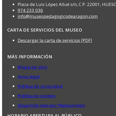
Plaza de Luis López Allué s/n, C.P. 22001, HUES
974 233 036
info@museopedagogicodearagon.com
CARTA DE SERVICIOS DEL MUSEO
Descargar la carta de servicios [PDF]
MÁS INFORMACIÓN
Mapa del sitio
Aviso legal
Política de privacidad
Política de cookies
Desarrollo web por Piensaenweb
HORARIO APERTURA AL PÚBLICO