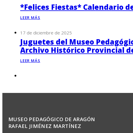
*Felices Fiestas* Calendario d
LEER MÁS
17 de diciembre de 2025
Juguetes del Museo Pedagógico
Archivo Histórico Provincial 
LEER MÁS
MUSEO PEDAGÓGICO DE ARAGÓN
RAFAEL JIMÉNEZ MARTÍNEZ