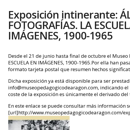
Exposición intinerante: 
FOTOGRAFÍAS. LA ESCUEL
IMÁGENES, 1900-1965
Desde el 21 de junio hasta final de octubre el Muse
ESCUELA EN IMÁGENES, 1900-1965.Por ella han pasado 
formato tarjeta postal que resumen hechos significati
Dicha exposición ya está disponible para ser prestada
info@museopedagogicodearagon.com, indicando el lugar
coste de la exposición es únicamente el derivado del 
En este enlace se puede consultar más información so
[url]http://www.museopedagogicodearagon.com/expo