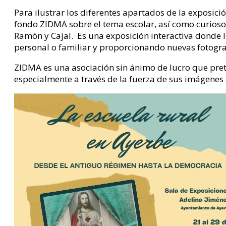
Para ilustrar los diferentes apartados de la exposic
fondo ZIDMA sobre el tema escolar, así como curiosos
Ramón y Cajal. Es una exposición interactiva donde l
personal o familiar y proporcionando nuevas fotograf
ZIDMA es una asociación sin ánimo de lucro que pret
especialmente a través de la fuerza de sus imágenes a