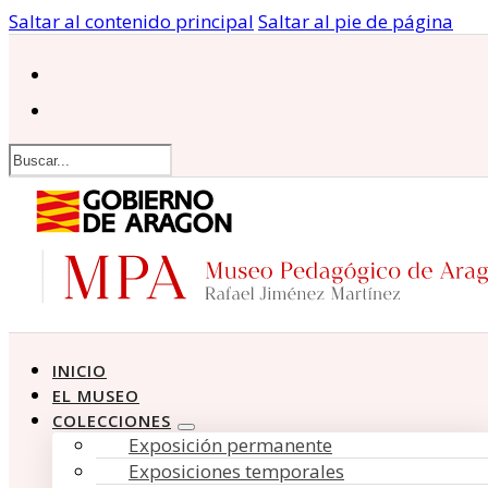
Saltar al contenido principal
Saltar al pie de página
Buscar
INICIO
EL MUSEO
COLECCIONES
Exposición permanente
Exposiciones temporales