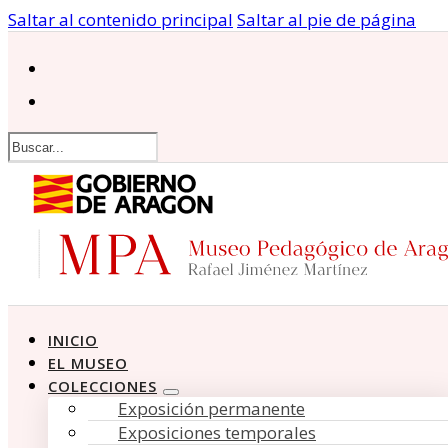
Saltar al contenido principal
Saltar al pie de página
Buscar
INICIO
EL MUSEO
COLECCIONES
Exposición permanente
Exposiciones temporales