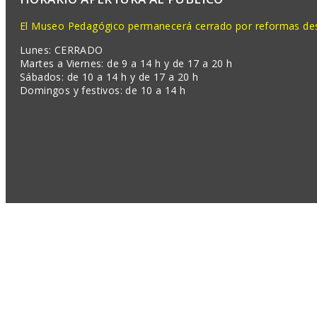
El Museo Pedagógico permanecerá cerrado por reformas desd
Lunes: CERRADO
Martes a Viernes: de 9 a 14 h y de 17 a 20 h
Sábados: de 10 a 14 h y de 17 a 20 h
Domingos y festivos: de 10 a 14 h