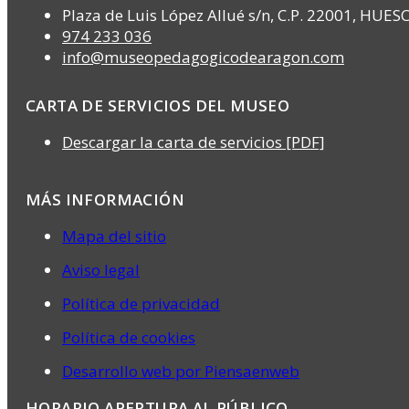
Plaza de Luis López Allué s/n, C.P. 22001, HUES
974 233 036
info@museopedagogicodearagon.com
CARTA DE SERVICIOS DEL MUSEO
Descargar la carta de servicios [PDF]
MÁS INFORMACIÓN
Mapa del sitio
Aviso legal
Política de privacidad
Política de cookies
Desarrollo web por Piensaenweb
HORARIO APERTURA AL PÚBLICO