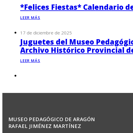
*Felices Fiestas* Calendario d
LEER MÁS
17 de diciembre de 2025
Juguetes del Museo Pedagógico
Archivo Histórico Provincial 
LEER MÁS
MUSEO PEDAGÓGICO DE ARAGÓN
RAFAEL JIMÉNEZ MARTÍNEZ