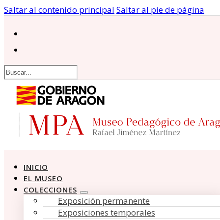
Saltar al contenido principal
Saltar al pie de página
Buscar
INICIO
EL MUSEO
COLECCIONES
Exposición permanente
Exposiciones temporales