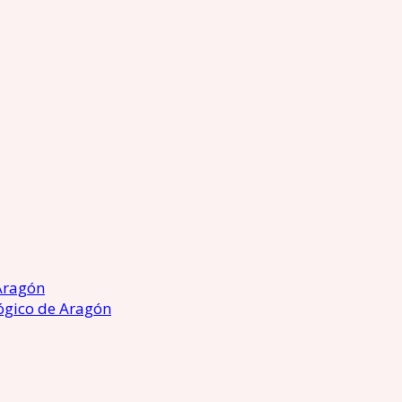
Aragón
ógico de Aragón