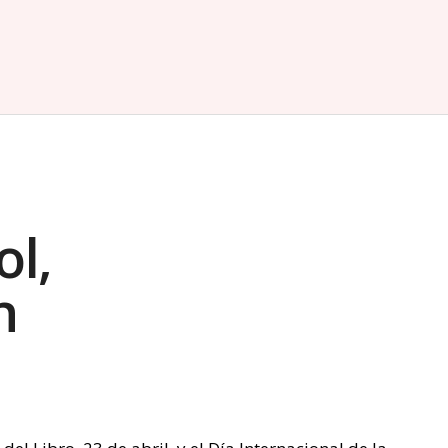
ol,
n