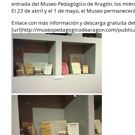
entrada del Museo Pedagógico de Aragón, los miércol
El 23 de abril y el 1 de mayo, el Museo permanecerá
Enlace con más información y descarga gratuita del l
[url]http://museopedagogicodearagon.com/publicac