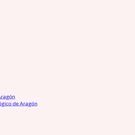
Aragón
ógico de Aragón