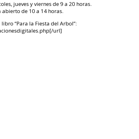
es, jueves y viernes de 9 a 20 horas.
 abierto de 10 a 14 horas.
ibro “Para la Fiesta del Arbol”:
ionesdigitales.php[/url]