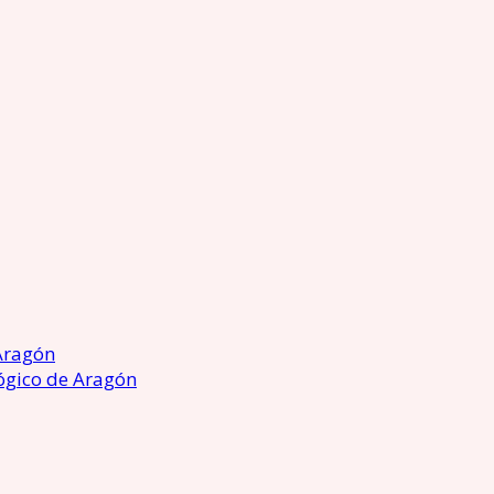
Aragón
ógico de Aragón