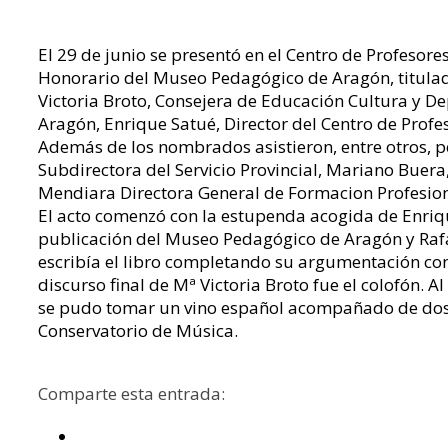
El 29 de junio se presentó en el Centro de Profesores
Honorario del Museo Pedagógico de Aragón, titulad
Victoria Broto, Consejera de Educación Cultura y De
Aragón, Enrique Satué, Director del Centro de Profes
Además de los nombrados asistieron, entre otros,
Subdirectora del Servicio Provincial, Mariano Buera,
Mendiara Directora General de Formacion Profesio
El acto comenzó con la estupenda acogida de Enriqu
publicación del Museo Pedagógico de Aragón y Rafa
escribía el libro completando su argumentación con
discurso final de Mª Victoria Broto fue el colofón. Al 
se pudo tomar un vino español acompañado de dos
Conservatorio de Música.
Comparte esta entrada: