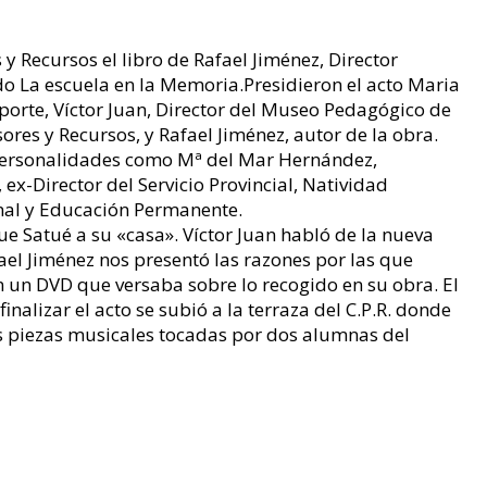
 y Recursos el libro de Rafael Jiménez, Director
o La escuela en la Memoria.Presidieron el acto Maria
porte, Víctor Juan, Director del Museo Pedagógico de
ores y Recursos, y Rafael Jiménez, autor de la obra.
 personalidades como Mª del Mar Hernández,
 ex-Director del Servicio Provincial, Natividad
nal y Educación Permanente.
e Satué a su «casa». Víctor Juan habló de la nueva
el Jiménez nos presentó las razones por las que
 un DVD que versaba sobre lo recogido en su obra. El
finalizar el acto se subió a la terraza del C.P.R. donde
 piezas musicales tocadas por dos alumnas del