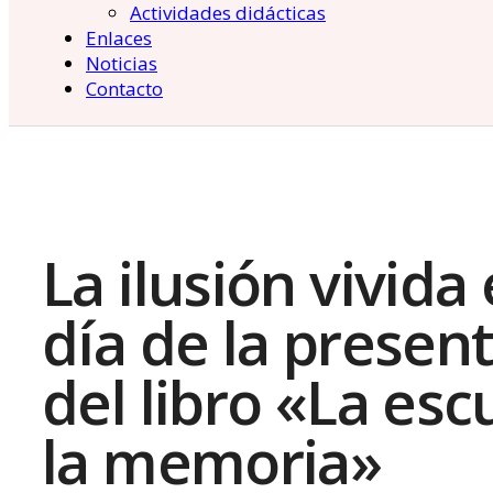
Actividades didácticas
Enlaces
Noticias
Contacto
La ilusión vivida 
día de la presen
del libro «La esc
la memoria»