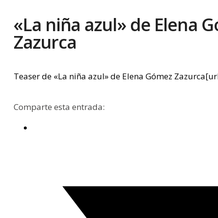
«La niña azul» de Elena 
Zazurca
Teaser de «La niña azul» de Elena Gómez Zazurca[u
Comparte esta entrada: