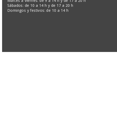
Martes a Viernes: de 9 a 14 h y de 17 a 20 h
Sábados: de 10 a 14 h y de 17 a 20 h
Domingos y festivos: de 10 a 14 h