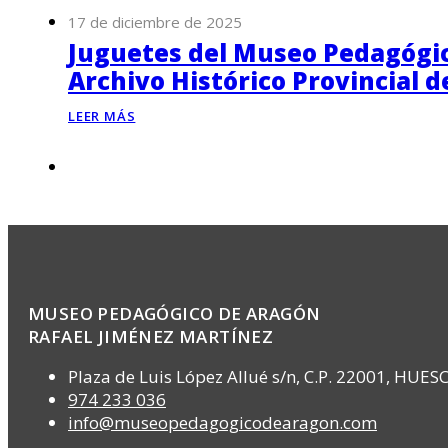
17 de diciembre de 2025
Juguetes del Museo Pedagógico
Archivo Histórico Provincial 
LEER MÁS
MUSEO PEDAGÓGICO DE ARAGÓN
RAFAEL JIMÉNEZ MARTÍNEZ
Plaza de Luis López Allué s/n, C.P. 22001, HUES
974 233 036
info@museopedagogicodearagon.com