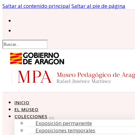
Saltar al contenido principal
Saltar al pie de página
Buscar
INICIO
EL MUSEO
COLECCIONES
Exposición permanente
Exposiciones temporales