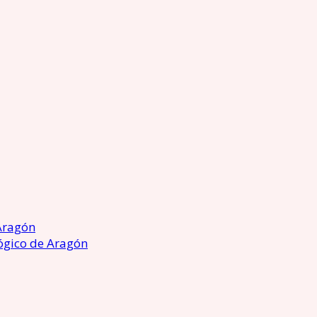
Aragón
ógico de Aragón