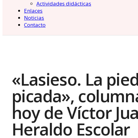
Actividades didácticas
Enlaces
Noticias
Contacto
«Lasieso. La pie
picada», column
hoy de Víctor Ju
Heraldo Escolar