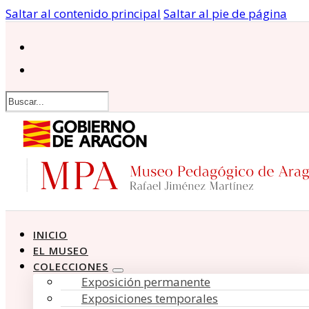
Saltar al contenido principal
Saltar al pie de página
Buscar
INICIO
EL MUSEO
COLECCIONES
Exposición permanente
Exposiciones temporales