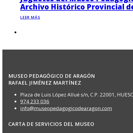
Archivo Histórico Provincial 
LEER MÁS
MUSEO PEDAGÓGICO DE ARAGÓN
RAFAEL JIMÉNEZ MARTÍNEZ
Plaza de Luis López Allué s/n, C.P. 22001, HUES
974 233 036
info@museopedagogicodearagon.com
CARTA DE SERVICIOS DEL MUSEO