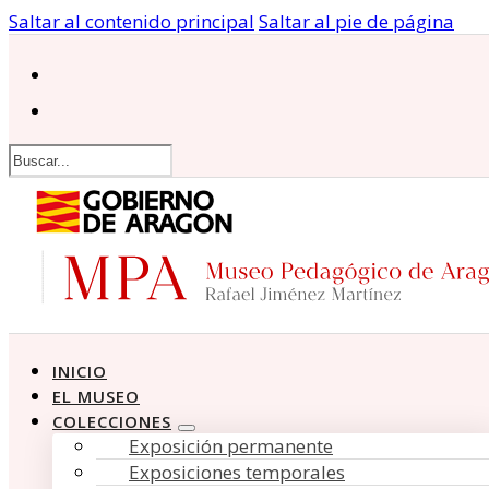
Saltar al contenido principal
Saltar al pie de página
Buscar
INICIO
EL MUSEO
COLECCIONES
Exposición permanente
Exposiciones temporales