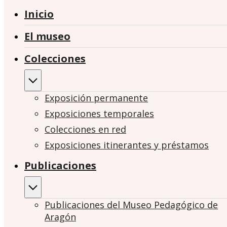
Inicio
El museo
Colecciones
Exposición permanente
Exposiciones temporales
Colecciones en red
Exposiciones itinerantes y préstamos
Publicaciones
Publicaciones del Museo Pedagógico de
Aragón