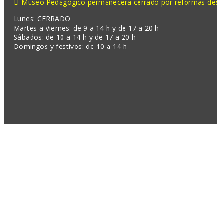
El Museo Pedagógico permanecerá cerrado por reformas desd
Lunes: CERRADO
Martes a Viernes: de 9 a 14 h y de 17 a 20 h
Sábados: de 10 a 14 h y de 17 a 20 h
Domingos y festivos: de 10 a 14 h