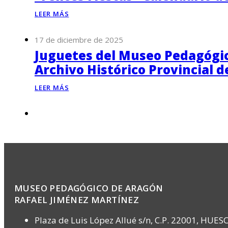
LEER MÁS
17 de diciembre de 2025
Juguetes del Museo Pedagógico
Archivo Histórico Provincial 
LEER MÁS
MUSEO PEDAGÓGICO DE ARAGÓN
RAFAEL JIMÉNEZ MARTÍNEZ
Plaza de Luis López Allué s/n, C.P. 22001, HUES