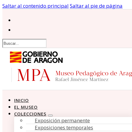
Saltar al contenido principal
Saltar al pie de página
Buscar
INICIO
EL MUSEO
COLECCIONES
Exposición permanente
Exposiciones temporales