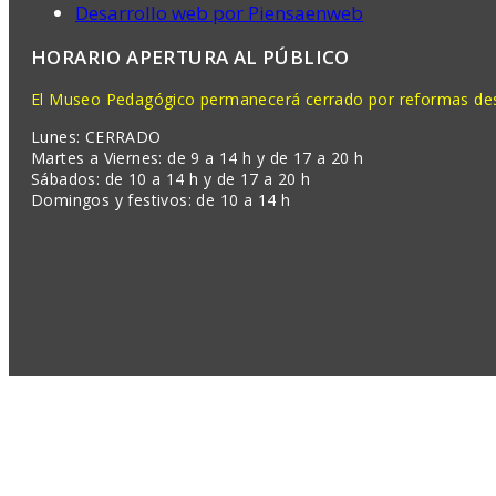
Desarrollo web por Piensaenweb
HORARIO APERTURA AL PÚBLICO
El Museo Pedagógico permanecerá cerrado por reformas desd
Lunes: CERRADO
Martes a Viernes: de 9 a 14 h y de 17 a 20 h
Sábados: de 10 a 14 h y de 17 a 20 h
Domingos y festivos: de 10 a 14 h