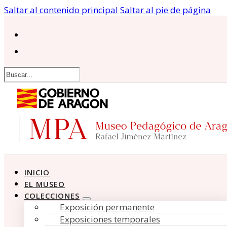
Saltar al contenido principal
Saltar al pie de página
Buscar
INICIO
EL MUSEO
COLECCIONES
Exposición permanente
Exposiciones temporales