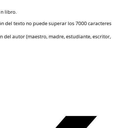
n libro.
ón del texto no puede superar los 7000 caracteres
ión del autor (maestro, madre, estudiante, escritor,