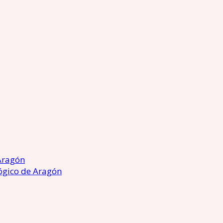
Aragón
ógico de Aragón