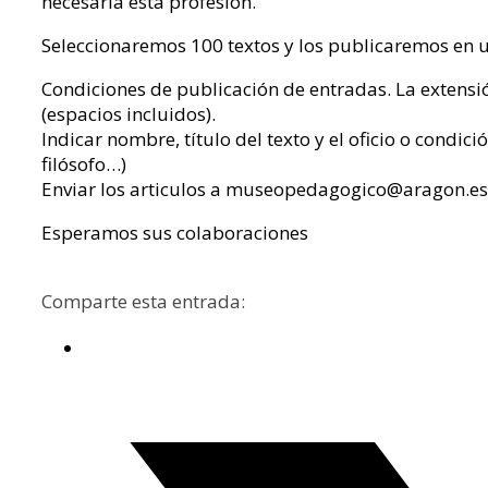
necesaria esta profesión.
Seleccionaremos 100 textos y los publicaremos en u
Condiciones de publicación de entradas. La extensi
(espacios incluidos).
Indicar nombre, título del texto y el oficio o condic
filósofo…)
Enviar los articulos a museopedagogico@aragon.es
Esperamos sus colaboraciones
Comparte esta entrada: