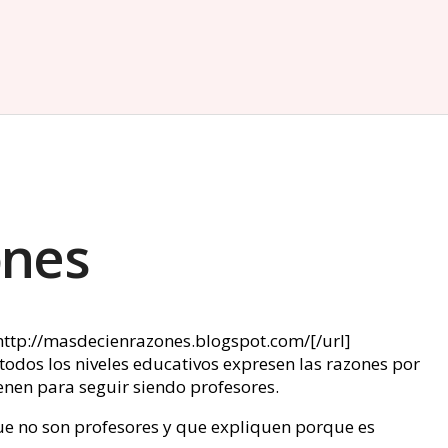
ones
]http://masdecienrazones.blogspot.com/[/url]
todos los niveles educativos expresen las razones por
ienen para seguir siendo profesores.
e no son profesores y que expliquen porque es