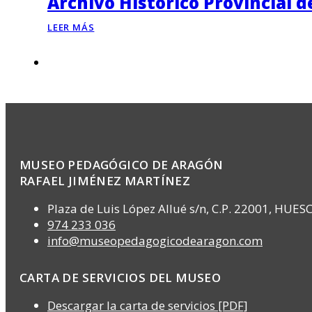
Archivo Histórico Provincial 
LEER MÁS
MUSEO PEDAGÓGICO DE ARAGÓN
RAFAEL JIMÉNEZ MARTÍNEZ
Plaza de Luis López Allué s/n, C.P. 22001, HUES
974 233 036
info@museopedagogicodearagon.com
CARTA DE SERVICIOS DEL MUSEO
Descargar la carta de servicios [PDF]