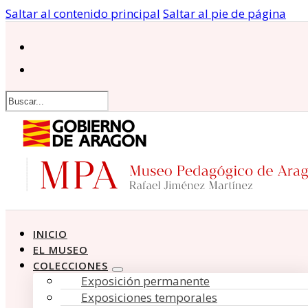
Saltar al contenido principal
Saltar al pie de página
Buscar
INICIO
EL MUSEO
COLECCIONES
Exposición permanente
Exposiciones temporales