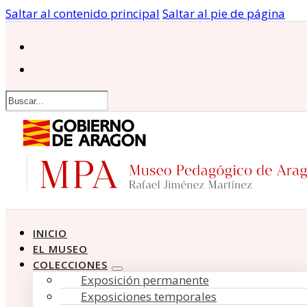
Saltar al contenido principal
Saltar al pie de página
Buscar
INICIO
EL MUSEO
COLECCIONES
Exposición permanente
Exposiciones temporales