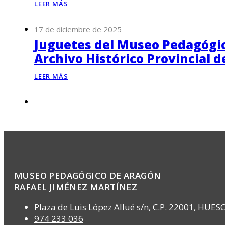
LEER MÁS
17 de diciembre de 2025
Juguetes del Museo Pedagógico
Archivo Histórico Provincial 
LEER MÁS
MUSEO PEDAGÓGICO DE ARAGÓN
RAFAEL JIMÉNEZ MARTÍNEZ
Plaza de Luis López Allué s/n, C.P. 22001, HUES
974 233 036