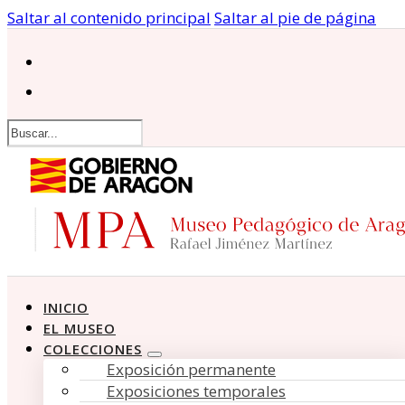
Saltar al contenido principal
Saltar al pie de página
Buscar
INICIO
EL MUSEO
COLECCIONES
Exposición permanente
Exposiciones temporales