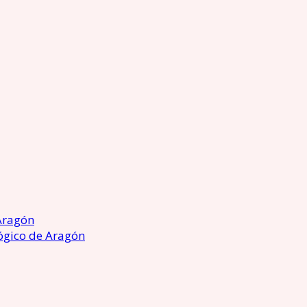
Aragón
ógico de Aragón