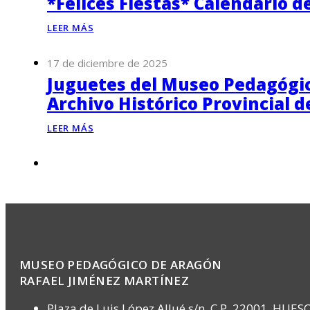
*Felices Fiestas* Calendario d
LEER MÁS
17 de diciembre de 2025
Juguetes del Museo Pedagógico
Archivo Histórico Provincial 
LEER MÁS
MUSEO PEDAGÓGICO DE ARAGÓN
RAFAEL JIMÉNEZ MARTÍNEZ
Plaza de Luis López Allué s/n, C.P. 22001, HUES