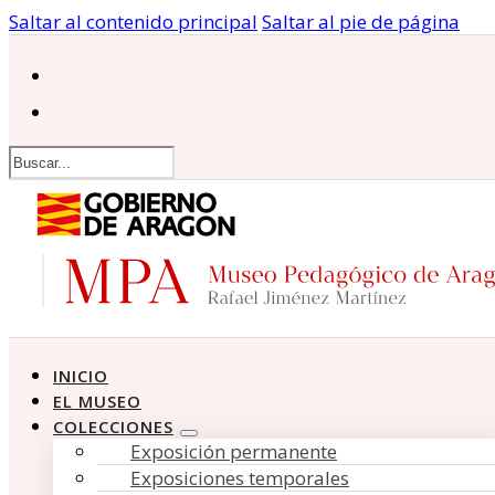
Saltar al contenido principal
Saltar al pie de página
Buscar
INICIO
EL MUSEO
COLECCIONES
Exposición permanente
Exposiciones temporales