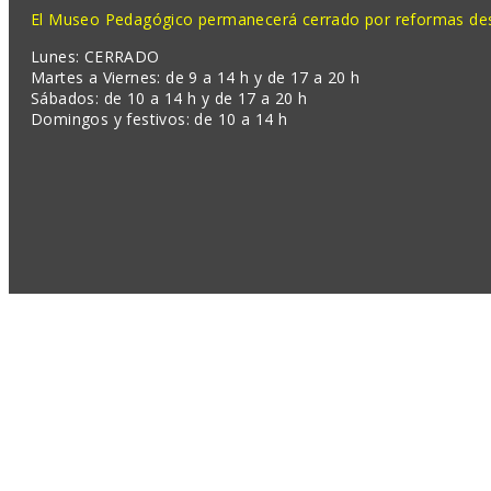
El Museo Pedagógico permanecerá cerrado por reformas desd
Lunes: CERRADO
Martes a Viernes: de 9 a 14 h y de 17 a 20 h
Sábados: de 10 a 14 h y de 17 a 20 h
Domingos y festivos: de 10 a 14 h