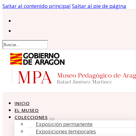
Saltar al contenido principal
Saltar al pie de página
Buscar
INICIO
EL MUSEO
COLECCIONES
Exposición permanente
Exposiciones temporales