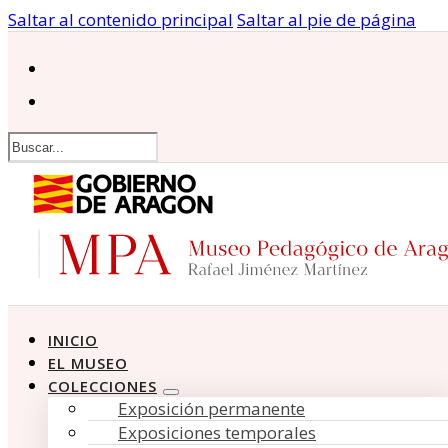
Saltar al contenido principal
Saltar al pie de página
Buscar
INICIO
EL MUSEO
COLECCIONES
Exposición permanente
Exposiciones temporales