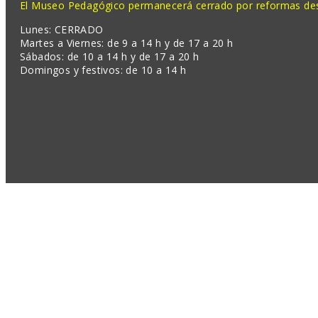
El Museo Pedagógico permanecerá cerrado por reformas desd
Lunes: CERRADO
Martes a Viernes: de 9 a 14 h y de 17 a 20 h
Sábados: de 10 a 14 h y de 17 a 20 h
Domingos y festivos: de 10 a 14 h