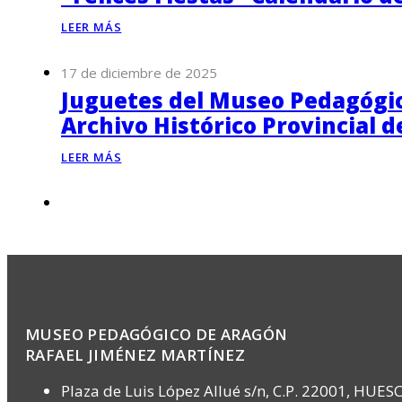
LEER MÁS
17 de diciembre de 2025
Juguetes del Museo Pedagógico
Archivo Histórico Provincial 
LEER MÁS
MUSEO PEDAGÓGICO DE ARAGÓN
RAFAEL JIMÉNEZ MARTÍNEZ
Plaza de Luis López Allué s/n, C.P. 22001, HUES