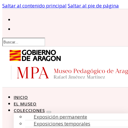
Saltar al contenido principal
Saltar al pie de página
Buscar
INICIO
EL MUSEO
COLECCIONES
Exposición permanente
Exposiciones temporales