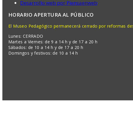
Desarrollo web por Piensaenweb
HORARIO APERTURA AL PÚBLICO
El Museo Pedagógico permanecerá cerrado por reformas desd
Lunes: CERRADO
Martes a Viernes: de 9 a 14 h y de 17 a 20 h
Sábados: de 10 a 14 h y de 17 a 20 h
Domingos y festivos: de 10 a 14 h