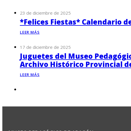
23 de diciembre de 2025
*Felices Fiestas* Calendario d
LEER MÁS
17 de diciembre de 2025
Juguetes del Museo Pedagógico
Archivo Histórico Provincial 
LEER MÁS